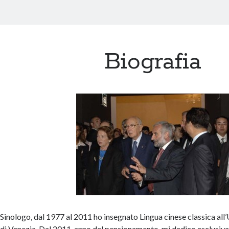
Biografia
Sinologo, dal 1977 al 2011 ho insegnato Lingua cinese classica all’
di Venezia. Dal 2011, anno del pensionamento, mi dedico esclusiva