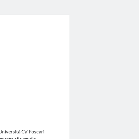
Università Ca’ Foscari
mente allo studio