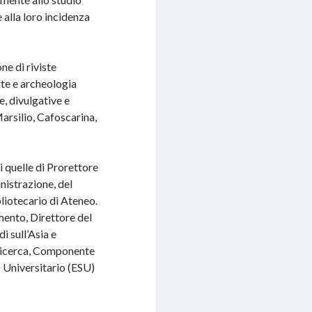
e alla loro incidenza
ne di riviste
rte e archeologia
he, divulgative e
Marsilio, Cafoscarina,
i quelle di Prorettore
nistrazione, del
iotecario di Ateneo.
mento, Direttore del
i sull’Asia e
 Ricerca, Componente
o Universitario (ESU)